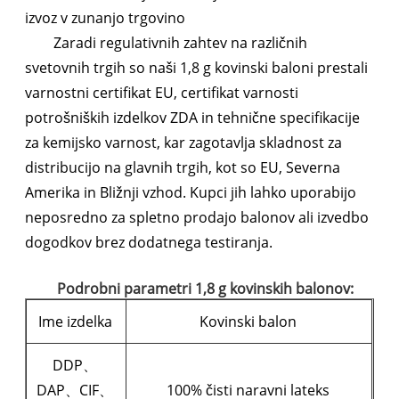
izvoz v zunanjo trgovino
Zaradi regulativnih zahtev na različnih
svetovnih trgih so naši 1,8 g kovinski baloni prestali
varnostni certifikat EU, certifikat varnosti
potrošniških izdelkov ZDA in tehnične specifikacije
za kemijsko varnost, kar zagotavlja skladnost za
distribucijo na glavnih trgih, kot so EU, Severna
Amerika in Bližnji vzhod. Kupci jih lahko uporabijo
neposredno za spletno prodajo balonov ali izvedbo
dogodkov brez dodatnega testiranja.
Podrobni parametri 1,8 g kovinskih balonov:
Ime izdelka
Kovinski balon
DDP、
DAP、CIF、
100% čisti naravni lateks