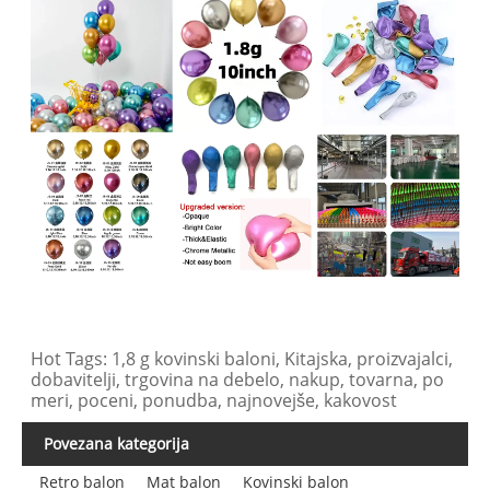
Hot Tags: 1,8 g kovinski baloni, Kitajska, proizvajalci,
dobavitelji, trgovina na debelo, nakup, tovarna, po
meri, poceni, ponudba, najnovejše, kakovost
Povezana kategorija
Retro balon
Mat balon
Kovinski balon