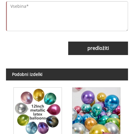
predložiti
Podobni izdelki