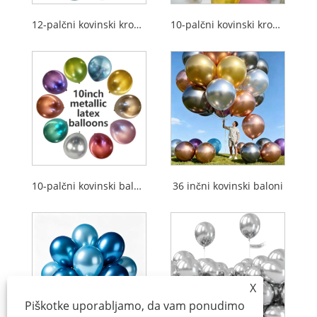
12-palčni kovinski kromirani baloni iz lateksa
10-palčni kovinski kromirani baloni iz lateksa
10-palčni kovinski baloni iz lateksa
36 inčni kovinski baloni
X
Piškotke uporabljamo, da vam ponudimo