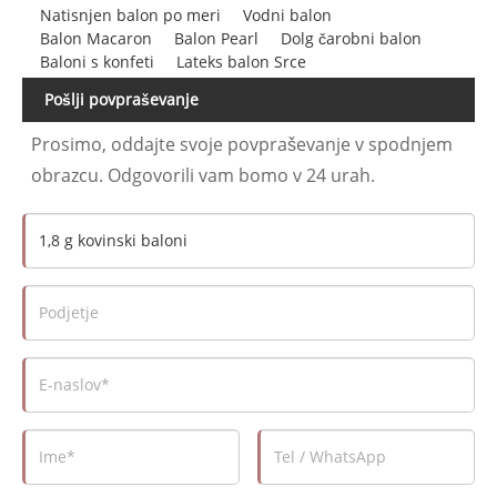
Natisnjen balon po meri
Vodni balon
Balon Macaron
Balon Pearl
Dolg čarobni balon
Baloni s konfeti
Lateks balon Srce
Pošlji povpraševanje
Prosimo, oddajte svoje povpraševanje v spodnjem
obrazcu. Odgovorili vam bomo v 24 urah.