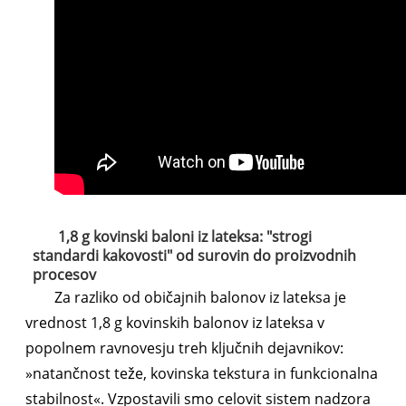
1,8 g kovinski baloni iz lateksa: "strogi
standardi kakovosti" od surovin do proizvodnih
procesov
Za razliko od običajnih balonov iz lateksa je
vrednost 1,8 g kovinskih balonov iz lateksa v
popolnem ravnovesju treh ključnih dejavnikov:
»natančnost teže, kovinska tekstura in funkcionalna
stabilnost«. Vzpostavili smo celovit sistem nadzora