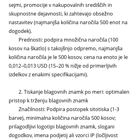
sejmi, promocije v nakupovalnih središčih in
skupnostne dejavnosti, ki zahtevajo obsežno
nastavitev (najmanjša količina naročila 500 enot na
dogodek).
Prednosti: podpira množična naročila (100
kosov na škatlo) s takojšnjo odpremo, najmanjša
količina naročila je le 500 kosov, cena na enoto je le
0,012–0,013 USD (15–20 % nižje od primerljivih
izdelkov z enakimi specifikacijami).
2. Tiskanje blagovnih znamk po meri: optimalen
pristop k trženju blagovnih znamk
Značilnosti: Podpira postopek sitotiska (1-3
barve), minimalna količina naročila 500 kosov;
prilagodljivi logotipi blagovnih znamk, slogani
dogodkov, imena podjetij ali vzorci IP (ločljivost