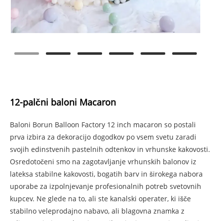
12-palčni baloni Macaron
Baloni Borun Balloon Factory 12 inch macaron so postali
prva izbira za dekoracijo dogodkov po vsem svetu zaradi
svojih edinstvenih pastelnih odtenkov in vrhunske kakovosti.
Osredotočeni smo na zagotavljanje vrhunskih balonov iz
lateksa stabilne kakovosti, bogatih barv in širokega nabora
uporabe za izpolnjevanje profesionalnih potreb svetovnih
kupcev. Ne glede na to, ali ste kanalski operater, ki išče
stabilno veleprodajno nabavo, ali blagovna znamka z