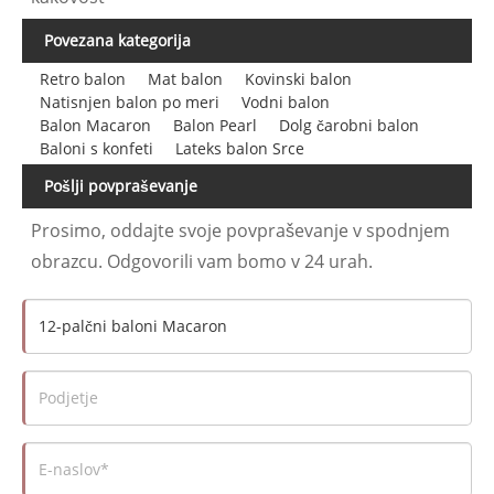
Povezana kategorija
Retro balon
Mat balon
Kovinski balon
Natisnjen balon po meri
Vodni balon
Balon Macaron
Balon Pearl
Dolg čarobni balon
Baloni s konfeti
Lateks balon Srce
Pošlji povpraševanje
Prosimo, oddajte svoje povpraševanje v spodnjem
obrazcu. Odgovorili vam bomo v 24 urah.