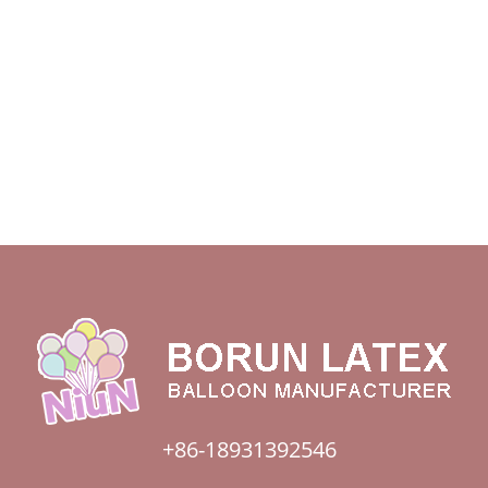
+86-18931392546