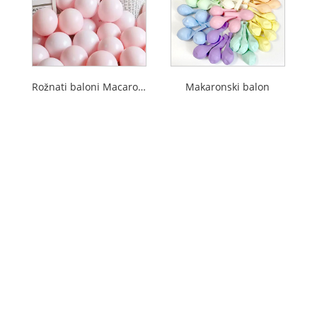
Rožnati baloni Macaroon
Makaronski balon