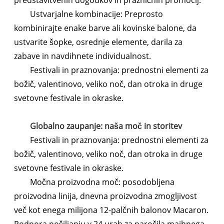
predstavitvenih dogodkov in prazničnih promocij.
Ustvarjalne kombinacije: Preprosto
kombinirajte enake barve ali kovinske balone, da
ustvarite šopke, osrednje elemente, darila za
zabave in navdihnete individualnost.
Festivali in praznovanja: prednostni elementi za
božič, valentinovo, veliko noč, dan otroka in druge
svetovne festivale in okraske.
Globalno zaupanje: naša moč in storitev
Festivali in praznovanja: prednostni elementi za
božič, valentinovo, veliko noč, dan otroka in druge
svetovne festivale in okraske.
Močna proizvodna moč: posodobljena
proizvodna linija, dnevna proizvodna zmogljivost
več kot enega milijona 12-palčnih balonov Macaron.