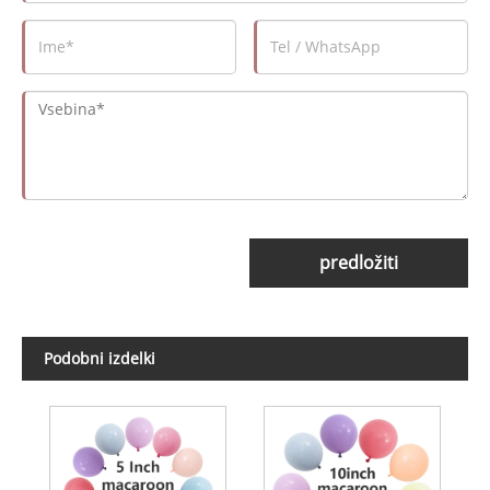
predložiti
Podobni izdelki