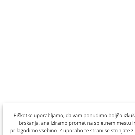
Piškotke uporabljamo, da vam ponudimo boljšo izkuš
brskanja, analiziramo promet na spletnem mestu i
prilagodimo vsebino. Z uporabo te strani se strinjate z