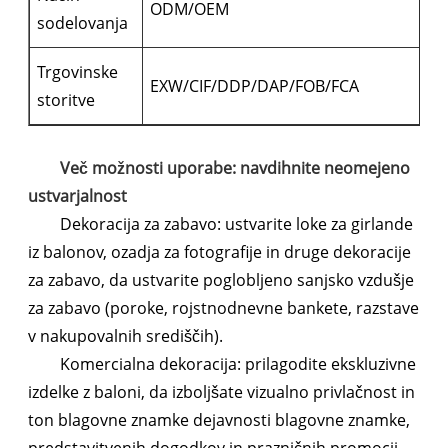
ODM/OEM
sodelovanja
Trgovinske
EXW/CIF/DDP/DAP/FOB/FCA
storitve
Več možnosti uporabe: navdihnite neomejeno
ustvarjalnost
Dekoracija za zabavo: ustvarite loke za girlande
iz balonov, ozadja za fotografije in druge dekoracije
za zabavo, da ustvarite poglobljeno sanjsko vzdušje
za zabavo (poroke, rojstnodnevne bankete, razstave
v nakupovalnih središčih).
Komercialna dekoracija: prilagodite ekskluzivne
izdelke z baloni, da izboljšate vizualno privlačnost in
ton blagovne znamke dejavnosti blagovne znamke,