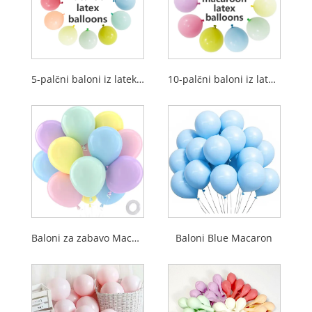
5-palčni baloni iz lateksa Macaron
10-palčni baloni iz lateksa Macaron
Baloni za zabavo Macaroon
Baloni Blue Macaron