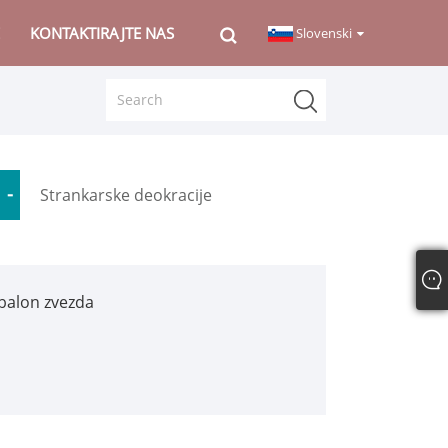
KONTAKTIRAJTE NAS
Slovenski
Strankarske deokracije
 balon zvezda