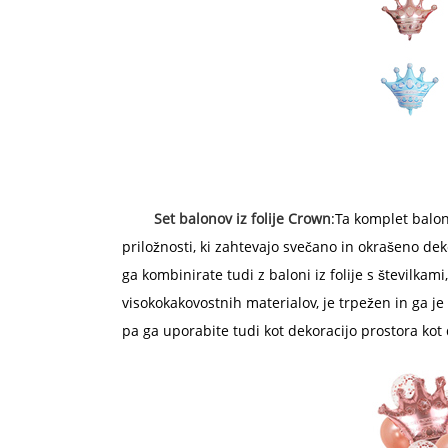
Set balonov iz folije Crown
:Ta komplet balon
priložnosti, ki zahtevajo svečano in okrašeno dekor
ga kombinirate tudi z baloni iz folije s številkami,
visokokakovostnih materialov, je trpežen in ga j
pa ga uporabite tudi kot dekoracijo prostora kot 