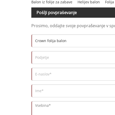
Balon iz folije za zabave
Helijev balon
Folija
Pošlji povpraševanje
Prosimo, oddajte svoje povpraševanje v s