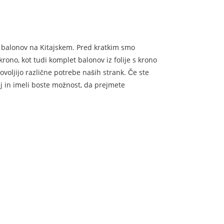
 balonov na Kitajskem. Pred kratkim smo
 krono, kot tudi komplet balonov iz folije s krono
dovoljijo različne potrebe naših strank. Če ste
j in imeli boste možnost, da prejmete