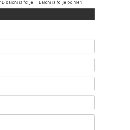
4D baloni iz folije
Baloni iz folije po meri