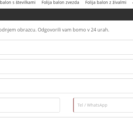
 balon s številkami
Folija balon zvezda
Folija balon z živalmi
podnjem obrazcu. Odgovorili vam bomo v 24 urah.