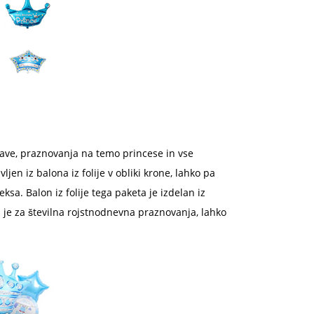
bave, praznovanja na temo princese in vse
ljen iz balona iz folije v obliki krone, lahko pa
teksa. Balon iz folije tega paketa je izdelan iz
 je za številna rojstnodnevna praznovanja, lahko