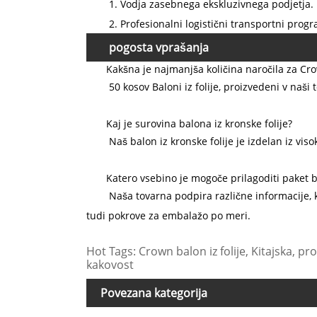
1. Vodja zasebnega ekskluzivnega podjetja.
2. Profesionalni logistični transportni prog
pogosta vprašanja
Kakšna je najmanjša količina naročila za Cro
50 kosov Baloni iz folije, proizvedeni v naši 
Kaj je surovina balona iz kronske folije?
Naš balon iz kronske folije je izdelan iz vis
Katero vsebino je mogoče prilagoditi paket b
Naša tovarna podpira različne informacije, k
tudi pokrove za embalažo po meri.
Hot Tags: Crown balon iz folije, Kitajska, p
kakovost
Povezana kategorija