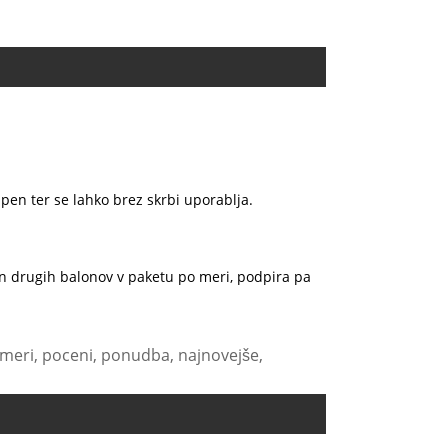
rupen ter se lahko brez skrbi uporablja.
e in drugih balonov v paketu po meri, podpira pa
po meri, poceni, ponudba, najnovejše,