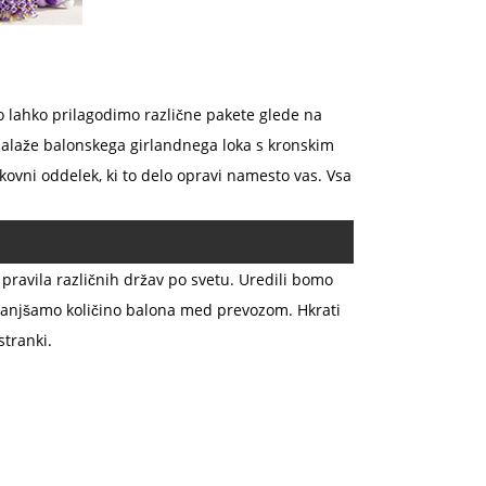
ako lahko prilagodimo različne pakete glede na
embalaže balonskega girlandnega loka s kronskim
kovni oddelek, ki to delo opravi namesto vas. Vsa
ravila različnih držav po svetu. Uredili bomo
zmanjšamo količino balona med prevozom. Hkrati
stranki.