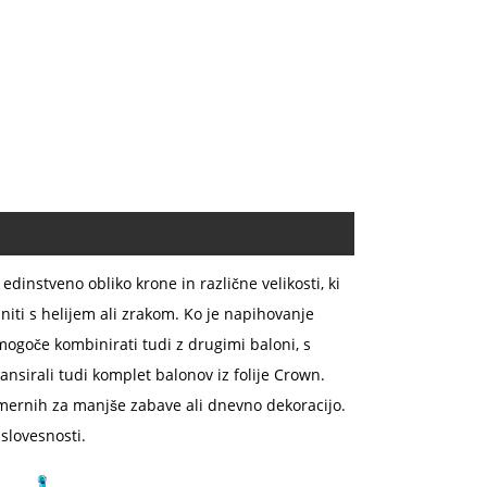
 edinstveno obliko krone in različne velikosti, ki
niti s helijem ali zrakom. Ko je napihovanje
mogoče kombinirati tudi z drugimi baloni, s
ansirali tudi komplet balonov iz folije Crown.
rimernih za manjše zabave ali dnevno dekoracijo.
 slovesnosti.