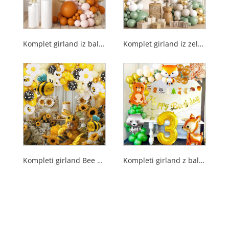
Komplet girland iz balonov iz terakote
Komplet girland iz zelenih balonov Sage
Kompleti girland Bee Balloon
Kompleti girland z baloni na temo živali