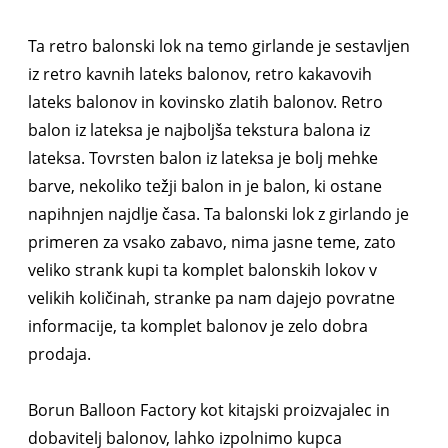
Ta retro balonski lok na temo girlande je sestavljen
iz retro kavnih lateks balonov, retro kakavovih
lateks balonov in kovinsko zlatih balonov. Retro
balon iz lateksa je najboljša tekstura balona iz
lateksa. Tovrsten balon iz lateksa je bolj mehke
barve, nekoliko težji balon in je balon, ki ostane
napihnjen najdlje časa. Ta balonski lok z girlando je
primeren za vsako zabavo, nima jasne teme, zato
veliko strank kupi ta komplet balonskih lokov v
velikih količinah, stranke pa nam dajejo povratne
informacije, ta komplet balonov je zelo dobra
prodaja.
Borun Balloon Factory kot kitajski proizvajalec in
dobavitelj balonov, lahko izpolnimo kupca