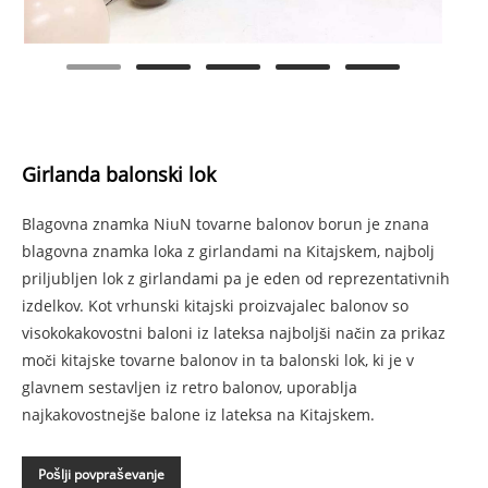
Girlanda balonski lok
Blagovna znamka NiuN tovarne balonov borun je znana
blagovna znamka loka z girlandami na Kitajskem, najbolj
priljubljen lok z girlandami pa je eden od reprezentativnih
izdelkov. Kot vrhunski kitajski proizvajalec balonov so
visokokakovostni baloni iz lateksa najboljši način za prikaz
moči kitajske tovarne balonov in ta balonski lok, ki je v
glavnem sestavljen iz retro balonov, uporablja
najkakovostnejše balone iz lateksa na Kitajskem.
Pošlji povpraševanje