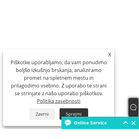
X
Piškotke uporabljamo, da vam ponudimo
boljšo izkušnjo brskanja, analiziramo
promet na spletnem mestu in
prilagodimo vsebino. Z uporabo te strani
se strinjate z našo uporabo piškotkov.
Politika zasebnosti
Zavrni
Sprejmi
Online Service