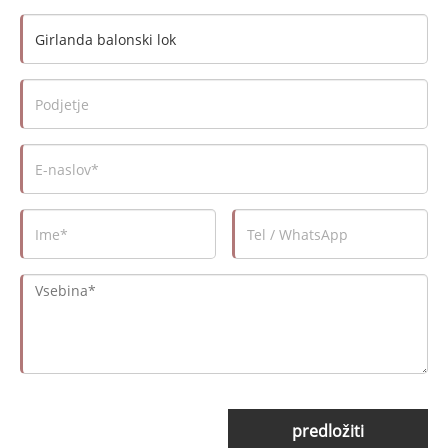
predložiti