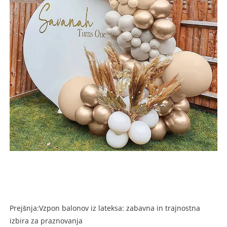
Prejšnja:
Vzpon balonov iz lateksa: zabavna in trajnostna
izbira za praznovanja