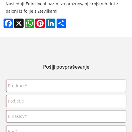
Naslednji:
Edinstveni načini za praznovanje rojstnih dni z
baloni iz folije s številkami
Facebook
X
WhatsApp
Pinterest
LinkedIn
Share
Pošlji povpraševanje