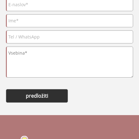
predložiti